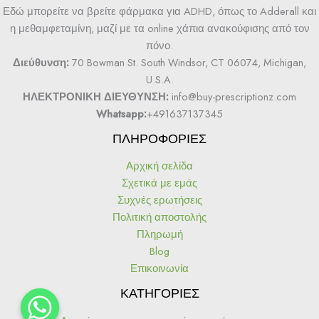
Εδώ μπορείτε να βρείτε φάρμακα για ADHD, όπως το Adderall και
η μεθαμφεταμίνη, μαζί με τα online χάπια ανακούφισης από τον
πόνο.
Διεύθυνση:
70 Bowman St. South Windsor, CT 06074, Michigan,
U.S.A.
ΗΛΕΚΤΡΟΝΙΚΗ ΔΙΕΥΘΥΝΣΗ:
info@buy-prescriptionz.com
Whatsapp:
+491637137345
ΠΛΗΡΟΦΟΡΙΕΣ
Αρχική σελίδα
Σχετικά με εμάς
Συχνές ερωτήσεις
Πολιτική αποστολής
Πληρωμή
Blog
Επικοινωνία
ΚΑΤΗΓΟΡΙΕΣ