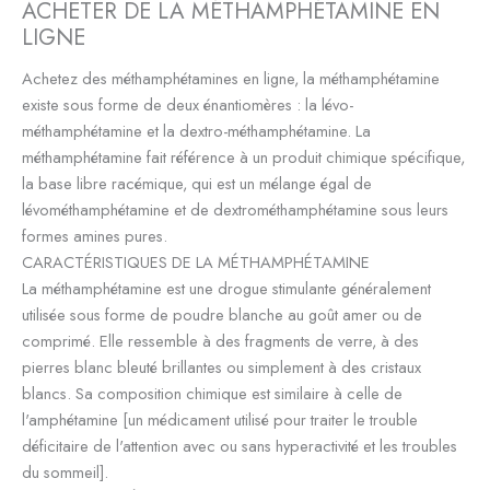
ACHETER DE LA MÉTHAMPHÉTAMINE EN
LIGNE
Achetez des méthamphétamines en ligne, la méthamphétamine
existe sous forme de deux énantiomères : la lévo-
méthamphétamine et la dextro-méthamphétamine. La
méthamphétamine fait référence à un produit chimique spécifique,
la base libre racémique, qui est un mélange égal de
lévométhamphétamine et de dextrométhamphétamine sous leurs
formes amines pures.
CARACTÉRISTIQUES DE LA MÉTHAMPHÉTAMINE
La méthamphétamine est une drogue stimulante généralement
utilisée sous forme de poudre blanche au goût amer ou de
comprimé. Elle ressemble à des fragments de verre, à des
pierres blanc bleuté brillantes ou simplement à des cristaux
blancs. Sa composition chimique est similaire à celle de
l'amphétamine [un médicament utilisé pour traiter le trouble
déficitaire de l'attention avec ou sans hyperactivité et les troubles
du sommeil].