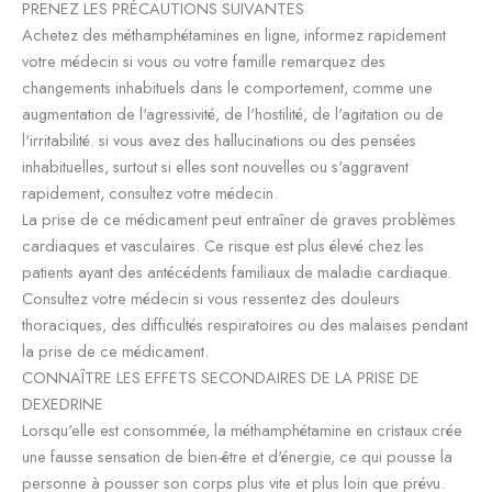
PRENEZ LES PRÉCAUTIONS SUIVANTES
Achetez des méthamphétamines en ligne, informez rapidement
votre médecin si vous ou votre famille remarquez des
changements inhabituels dans le comportement, comme une
augmentation de l'agressivité, de l'hostilité, de l'agitation ou de
l'irritabilité. si vous avez des hallucinations ou des pensées
inhabituelles, surtout si elles sont nouvelles ou s'aggravent
rapidement, consultez votre médecin.
La prise de ce médicament peut entraîner de graves problèmes
cardiaques et vasculaires. Ce risque est plus élevé chez les
patients ayant des antécédents familiaux de maladie cardiaque.
Consultez votre médecin si vous ressentez des douleurs
thoraciques, des difficultés respiratoires ou des malaises pendant
la prise de ce médicament.
CONNAÎTRE LES EFFETS SECONDAIRES DE LA PRISE DE
DEXEDRINE
Lorsqu'elle est consommée, la méthamphétamine en cristaux crée
une fausse sensation de bien-être et d'énergie, ce qui pousse la
personne à pousser son corps plus vite et plus loin que prévu.