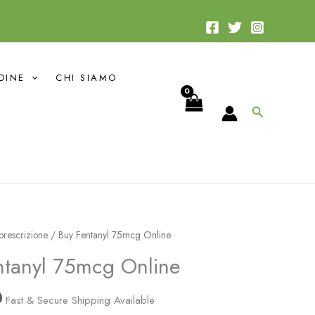
da
$38.25
a
$339.00
DINE
CHI SIAMO
Cerca
Fascia
rescrizione
/ Buy Fentanyl 75mcg Online
di
tanyl 75mcg Online
prezzo:
da
0
Fast & Secure Shipping Available
$38.25