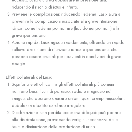
riducendo il rischio di ictus e infarto.
Previene le complicazioni: riducendo l'edema, Lasix aiuta a
prevenire le complicazioni associate alla grave ritenzione
idrica, come l'edema polmonare (liquido nei polmoni) e la
grave ipertensione.
Azione rapida: Lasix agisce rapidamente, offrendo un rapido
sollievo dai sintomi di ritenzione idrica e ipertensione, che
possono essere cruciali per i pazienti in condizioni di grave
disagio.
Effetti collaterali del Lasix
Squilibrio elettrolitico: tra gli effetti collaterali più comuni
rientrano bassi livelli di potassio, sodio e magnesio nel
sangue, che possono causare sintomi quali crampi muscolari,
debolezza e battito cardiaco irregolare.
Disidratazione: una perdita eccessiva di liquidi può portare
alla disidratazione, provocando vertigini, secchezza delle
fauci e diminuzione della produzione di urina.