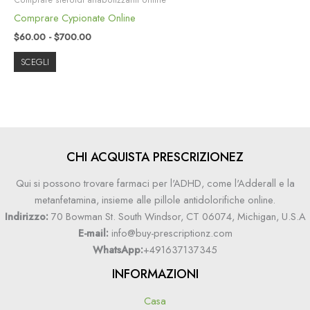
Comprare Cypionate Online
$
60.00
-
$
700.00
SCEGLI
CHI ACQUISTA PRESCRIZIONEZ
Qui si possono trovare farmaci per l'ADHD, come l'Adderall e la
metanfetamina, insieme alle pillole antidolorifiche online.
Indirizzo:
70 Bowman St. South Windsor, CT 06074, Michigan, U.S.A
E-mail:
info@buy-prescriptionz.com
WhatsApp:
+491637137345
INFORMAZIONI
Casa