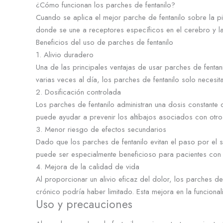
¿Cómo funcionan los parches de fentanilo?
Cuando se aplica el mejor parche de fentanilo sobre la pie
donde se une a receptores específicos en el cerebro y la
Beneficios del uso de parches de fentanilo
1. Alivio duradero
Una de las principales ventajas de usar parches de fenta
varias veces al día, los parches de fentanilo solo neces
2. Dosificación controlada
Los parches de fentanilo administran una dosis constante 
puede ayudar a prevenir los altibajos asociados con otros
3. Menor riesgo de efectos secundarios
Dado que los parches de fentanilo evitan el paso por el 
puede ser especialmente beneficioso para pacientes con e
4. Mejora de la calidad de vida
Al proporcionar un alivio eficaz del dolor, los parches d
crónico podría haber limitado. Esta mejora en la funciona
Uso y precauciones