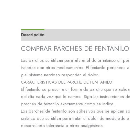
Descripción
Información adicional
Valoraciones (0
COMPRAR PARCHES DE FENTANILO
Los parches se utilizan para aliviar el dolor intenso en
tratadas con otros medicamentos. El fentanilo pertenece
y el sistema nervioso responden al dolor.
CARACTERÍSTICAS DEL PARCHE DE FENTANILO
El fentanilo se presenta en forma de parche que se aplic
del día cada vez que lo cambie. Siga las instrucciones d
parches de fentanilo exactamente como se indica.
Los parches de fentanilo son adhesivos que se aplican sob
sintético que se utiliza para tratar el dolor de moderado 
desarrollado tolerancia a otros analgésicos.