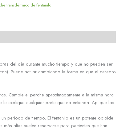
che transdérmico de fentanilo
4 horas del día durante mucho tiempo y que no pueden ser
icos). Puede actuar cambiando la forma en que el cerebro
 horas. Cambie el parche aproximadamente a la misma hora
 le explique cualquier parte que no entienda. Aplique los
 un periodo de tiempo. El fentanilo es un potente opioide
sis más altas suelen reservarse para pacientes que han