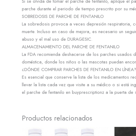
Si se olvida de tomar el parche de fentanilo, aplique el 
parche durante el periodo de tiempo prescrito por su méd
SOBREDOSIS DE PARCHE DE FENTANILO
La sobredosis provoca a veces depresión respiratoria, co
muerte. Incluso en caso de mejora, es necesario un segu
abuso y el mal uso de DURAGESIC.
ALMACENAMIENTO DEL PARCHE DE FENTANILO
La FDA recomienda deshacerse de los parches usados dobl
doméstica, donde los niños o las mascotas puedan encont
¿DÓNDE COMPRAR PARCHES DE FENTANILO EN LÍNEA
Es esencial que conserve la lista de los medicamentos r
llevar la lista cada vez que visite a su médico o si est
el parche de fentanilo en buyprescriptionz a la puerta de 
Productos relacionados
Rango
Este
de