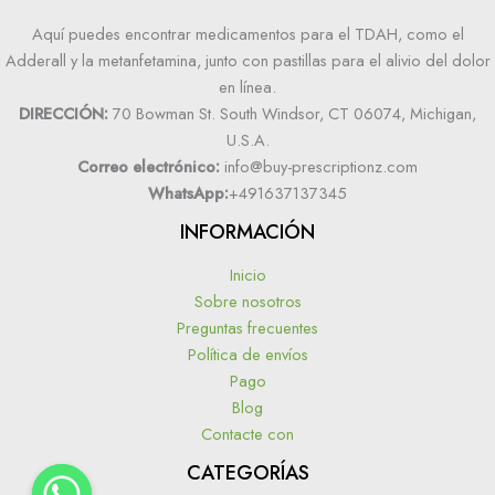
Aquí puedes encontrar medicamentos para el TDAH, como el
Adderall y la metanfetamina, junto con pastillas para el alivio del dolor
en línea.
DIRECCIÓN:
70 Bowman St. South Windsor, CT 06074, Michigan,
U.S.A.
Correo electrónico:
info@buy-prescriptionz.com
WhatsApp:
+491637137345
INFORMACIÓN
Inicio
Sobre nosotros
Preguntas frecuentes
Política de envíos
Pago
Blog
Contacte con
CATEGORÍAS