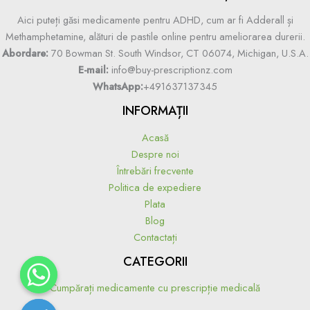
Aici puteți găsi medicamente pentru ADHD, cum ar fi Adderall și
Methamphetamine, alături de pastile online pentru ameliorarea durerii.
Abordare:
70 Bowman St. South Windsor, CT 06074, Michigan, U.S.A.
E-mail:
info@buy-prescriptionz.com
WhatsApp:
+491637137345
INFORMAȚII
Acasă
Despre noi
Întrebări frecvente
Politica de expediere
Plata
Blog
Contactați
CATEGORII
Cumpărați medicamente cu prescripție medicală