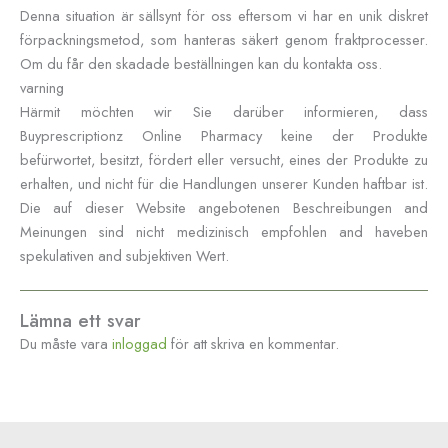
Denna situation är sällsynt för oss eftersom vi har en unik diskret
förpackningsmetod, som hanteras säkert genom fraktprocesser.
Om du får den skadade beställningen kan du kontakta oss.
varning
Härmit möchten wir Sie darüber informieren, dass
Buyprescriptionz Online Pharmacy keine der Produkte
befürwortet, besitzt, fördert eller versucht, eines der Produkte zu
erhalten, und nicht für die Handlungen unserer Kunden haftbar ist.
Die auf dieser Website angebotenen Beschreibungen and
Meinungen sind nicht medizinisch empfohlen and haveben
spekulativen and subjektiven Wert.
Lämna ett svar
Du måste vara
inloggad
för att skriva en kommentar.