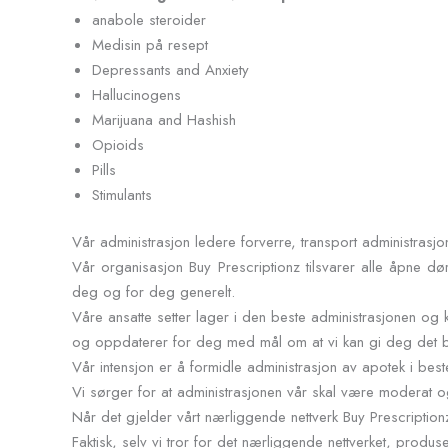
anabole steroider
Medisin på resept
Depressants and Anxiety
Hallucinogens
Marijuana and Hashish
Opioids
Pills
Stimulants
Vår administrasjon ledere forverre, transport administrasjo
Vår organisasjon Buy Prescriptionz tilsvarer alle åpne dø
deg og for deg generelt.
Våre ansatte setter lager i den beste administrasjonen og k
og oppdaterer for deg med mål om at vi kan gi deg det best
Vår intensjon er å formidle administrasjon av apotek i bes
Vi sørger for at administrasjonen vår skal være moderat o
Når det gjelder vårt nærliggende nettverk Buy Prescriptionz,
Faktisk, selv vi tror for det nærliggende nettverket, produse