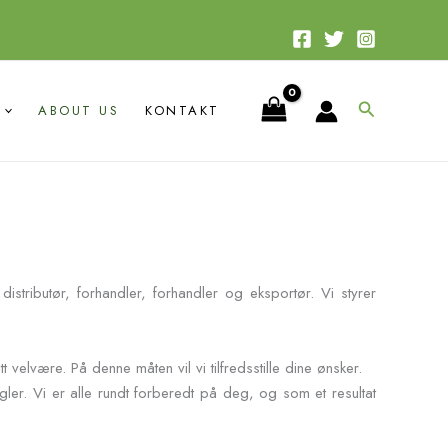
Søk
ABOUT US
KONTAKT
istributør, forhandler, forhandler og eksportør. Vi styrer
velvære. På denne måten vil vi tilfredsstille dine ønsker.
gler. Vi er alle rundt forberedt på deg, og som et resultat