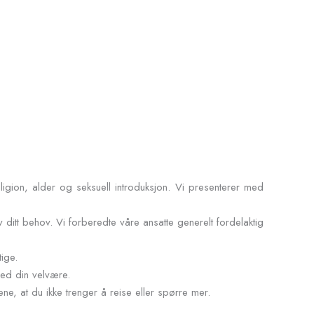
ligion, alder og seksuell introduksjon. Vi presenterer med
 ditt behov. Vi forberedte våre ansatte generelt fordelaktig
ige.
med din velvære.
ene, at du ikke trenger å reise eller spørre mer.