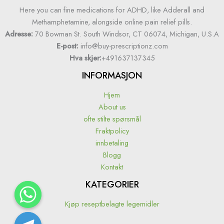
Here you can fine medications for ADHD, like Adderall and
Methamphetamine, alongside online pain relief pills.
Adresse:
70 Bowman St. South Windsor, CT 06074, Michigan, U.S.A
E-post:
info@buy-prescriptionz.com
Hva skjer:
+491637137345
INFORMASJON
Hjem
About us
ofte stilte spørsmål
Fraktpolicy
innbetaling
Blogg
Kontakt
KATEGORIER
Kjøp reseptbelagte legemidler