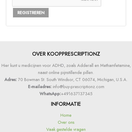
REGISTREREN
OVER KOOPPRESCRIPTIONZ
Hier kunt u medicijnen voor ADHD, zoals Adderall en Methamfetamine,
naast online pijnstillende pillen.
Adres:
70 Bowman St. South Windsor, CT 06074, Michigan, U.S.A.
E-mailadres:
info@buy-prescriptionz.com
WhatsApp:
+491637137345
INFORMATIE
Home
Over ons
Vaak gestelde vragen