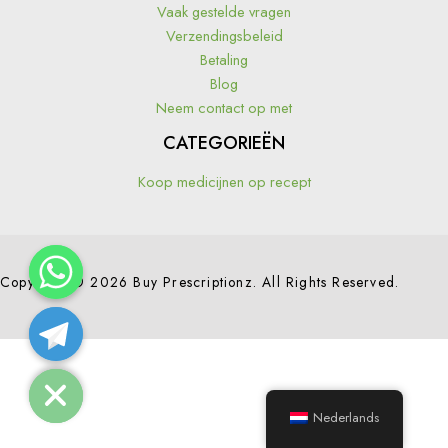
Vaak gestelde vragen
Verzendingsbeleid
Betaling
Blog
Neem contact op met
CATEGORIEËN
Koop medicijnen op recept
Copyright © 2026 Buy Prescriptionz. All Rights Reserved.
Hide chaty
Nederlands