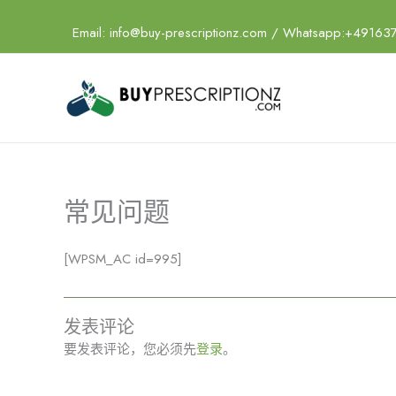
跳
至
Email:
info@buy-prescriptionz.com
/ Whatsapp:+49163
内
容
常见问题
[WPSM_AC id=995]
发表评论
要发表评论，您必须先
登录
。