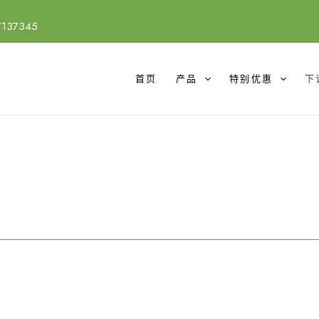
7137345
首页
产品
特别优惠
下